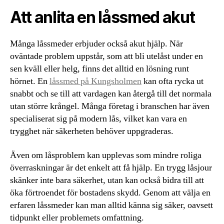
Att anlita en låssmed akut
Många låssmeder erbjuder också akut hjälp. När
oväntade problem uppstår, som att bli utelåst under en
sen kväll eller helg, finns det alltid en lösning runt
hörnet. En
låssmed på Kungsholmen
kan ofta rycka ut
snabbt och se till att vardagen kan återgå till det normala
utan större krångel. Många företag i branschen har även
specialiserat sig på modern lås, vilket kan vara en
trygghet när säkerheten behöver uppgraderas.
Även om låsproblem kan upplevas som mindre roliga
överraskningar är det enkelt att få hjälp. En trygg låsjour
skänker inte bara säkerhet, utan kan också bidra till att
öka förtroendet för bostadens skydd. Genom att välja en
erfaren låssmeder kan man alltid känna sig säker, oavsett
tidpunkt eller problemets omfattning.