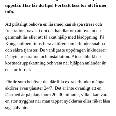
uppstår. Här får du tips! Fortsätt läsa för att få mer
info.
Att plötsligt behöva en låssmed kan skapa stress och
frustration, oavsett om det handlar om att byta ut ett
gammalt lås eller att få akut hjälp med låsöppning. På
Kungsholmen finns flera aktörer som erbjuder snabba
och säkra tjänster. De vanligaste uppdragen inkluderar
låsbyte, reparation och installation. Att snabbt få en
kostnadsuppskattning och veta när hjälpen anländer är
en stor fördel.
För de som behöver det där lilla extra erbjuder många
aktörer även tjänster 24/7. Det är inte ovanligt att en
låssmed är på plats inom 20–30 minuter, vilket kan vara
en stor trygghet när man tappat nycklarna eller råkat låsa
sig själv ute.