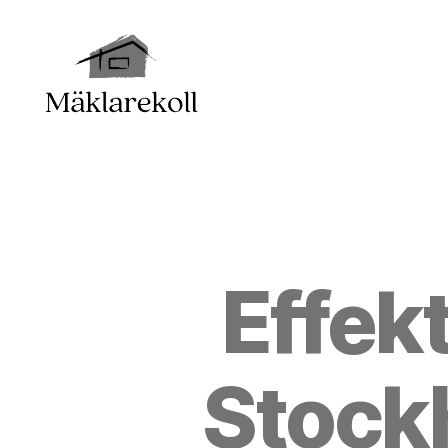
Mäklarkoll
Effek
Stock