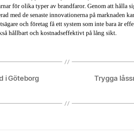
arnar för olika typer av brandfaror. Genom att hålla si
rad med de senaste innovationerna på marknaden ka
tsägare och företag få ett system som inte bara är effe
kså hållbart och kostnadseffektivt på lång sikt.
d i Göteborg
Trygga låss