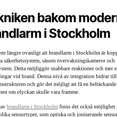
kniken bakom moder
andlarm i Stockholm
inte längre ovanligt att brandlarm i Stockholm är kop
dra säkerhetssystem, såsom övervakningskameror och
ystem. Detta möjliggör snabbare reaktioner och mer e
ingar vid brand. Denna nivå av integration bidrar till
tsstrukturen och gör det möjligt att få en heltäckande
onen om olyckan skulle vara framme.
 av
brandlarm i Stockholm
finns det också möjlighet a
olika sensortyper, som optiska och joniserande sensor